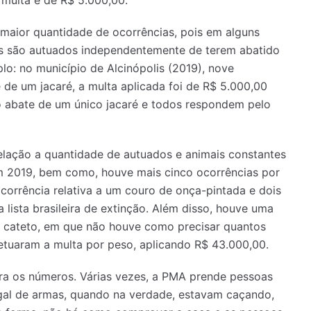
maior quantidade de ocorrências, pois em alguns
s são autuados independentemente de terem abatido
o: no município de Alcinópolis (2019), nove
de um jacaré, a multa aplicada foi de R$ 5.000,00
o abate de um único jacaré e todos respondem pelo
elação a quantidade de autuados e animais constantes
em 2019, bem como, houve mais cinco ocorrências por
ocorrência relativa a um couro de onça-pintada e dois
 lista brasileira de extinção. Além disso, houve uma
 cateto, em que não houve como precisar quantos
efetuaram a multa por peso, aplicando R$ 43.000,00.
a os números. Várias vezes, a PMA prende pessoas
gal de armas, quando na verdade, estavam caçando,