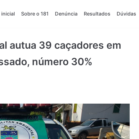
inicial
Sobre o 181
Denúncia
Resultados
Dúvidas
tal autua 39 caçadores em
passado, número 30%