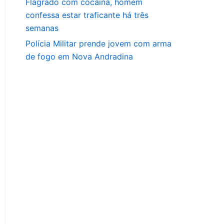
Flagrado com cocaína, homem
confessa estar traficante há três
semanas
Polícia Militar prende jovem com arma
de fogo em Nova Andradina