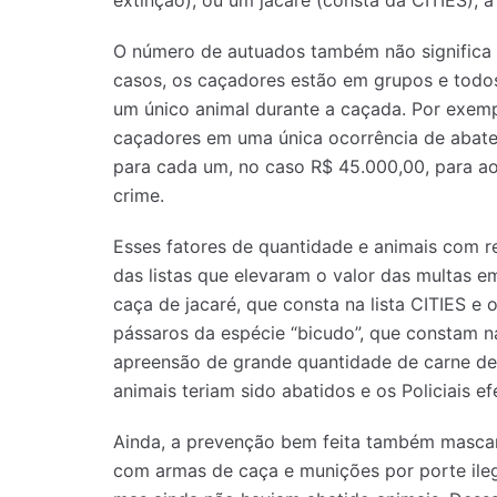
O número de autuados também não significa 
casos, os caçadores estão em grupos e todo
um único animal durante a caçada. Por exempl
caçadores em uma única ocorrência de abate 
para cada um, no caso R$ 45.000,00, para a
crime.
Esses fatores de quantidade e animais com r
das listas que elevaram o valor das multas 
caça de jacaré, que consta na lista CITIES e 
pássaros da espécie “bicudo”, que constam na
apreensão de grande quantidade de carne de
animais teriam sido abatidos e os Policiais 
Ainda, a prevenção bem feita também mascar
com armas de caça e munições por porte ile