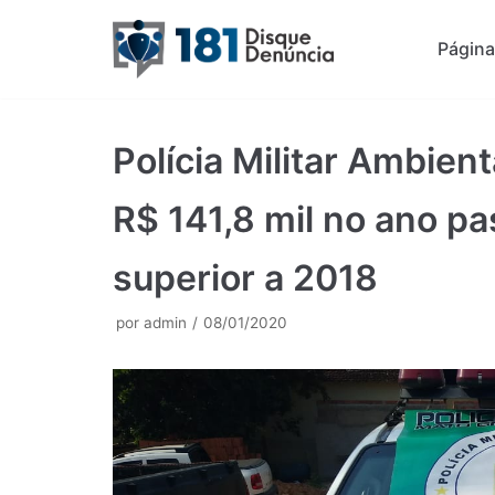
Pular
Página 
para
o
conteúdo
Polícia Militar Ambien
R$ 141,8 mil no ano 
superior a 2018
por
admin
08/01/2020